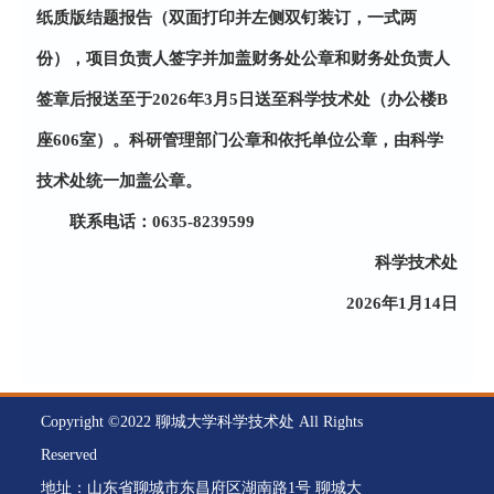
纸质版结题报告（双面打印并左侧双钉装订，一式两
份），项目负责人签字并加盖财务处公章和财务处负责人
签章后报送至于
2026年3月5日送至科学技术处（办公楼B
座606室）。科研管理部门公章和依托单位公章，由科学
技术处统一加盖公章。
联系电话：0635-8239599
科学技术处
2026年1月14日
Copyright ©2022 聊城大学科学技术处 All Rights
Reserved
地址：山东省聊城市东昌府区湖南路1号 聊城大